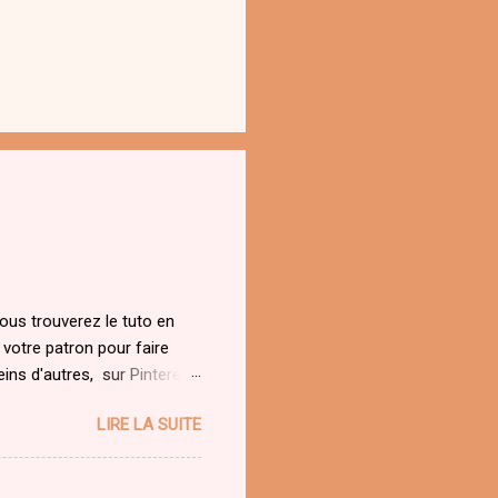
Vous trouverez le tuto en
 votre patron pour faire
ns d'autres, sur Pinterest
 blog sur ma chaine
LIRE LA SUITE