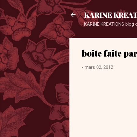
KARINE KREA
KARINE KREATIONS blog de 
boite faite p
-
mars 02, 2012